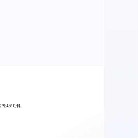
审新闻传播类期刊。