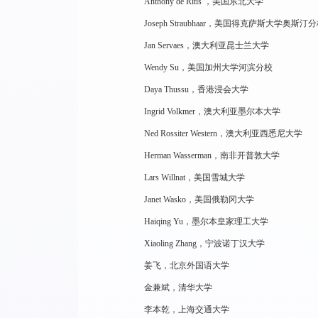
Anthony de Ritis ，美国东北大学
Joseph Straubhaar，美国得克萨斯大学奥斯汀
Jan Servaes，澳大利亚昆士兰大学
Wendy Su，美国加州大学河滨分校
Daya Thussu，香港浸会大学
Ingrid Volkmer，澳大利亚墨尔本大学
Ned Rossiter Western，澳大利亚西悉尼大学
Herman Wasserman，南非开普敦大学
Lars Willnat，美国雪城大学
Janet Wasko，美国俄勒冈大学
Haiqing Yu，墨尔本皇家理工大学
Xiaoling Zhang，宁波诺丁汉大学
姜飞，北京外国语大学
金兼斌，清华大学
李本乾，上海交通大学