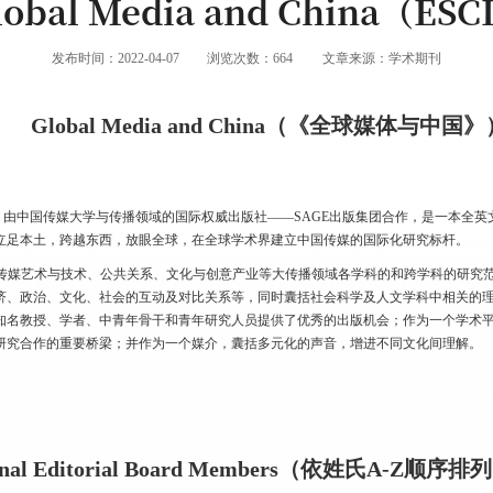
lobal Media and China（ESC
发布时间：2022-04-07
浏览次数：
664
文章来源：学术期刊
Global Media and China（《全球媒体与中国》
《全球媒体与中国》）由中国传媒大学与传播领域的国际权威出版社——SAGE出版集团合作，是
立足本土，跨越东西，放眼全球，在全球学术界建立中国传媒的国际化研究标杆。
传媒艺术与技术、公共关系、文化与创意产业等大传播领域各学科的和跨学科的研究
济、政治、文化、社会的互动及对比关系等，同时囊括社会科学及人文学科中相关的
知名教授、学者、中青年骨干和青年研究人员提供了优秀的出版机会；作为一个学术
研究合作的重要桥梁；并作为一个媒介，囊括多元化的声音，增进不同文化间理解。
al Editorial Board Members（依姓氏A-Z顺序排