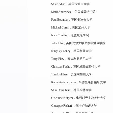
Stuart Allan，英国卡迪夫大学
Mark Andrejevic，美国波莫纳学院
Paul Bowman，英国卡迪夫大学
Michael Curtin，美国加州大学
Nick Couldry，伦敦政经学院
John Ellis，英国伦敦大学皇家霍洛威学院
Kingsley Edney，英国利兹大学
Terry Flew，澳大利亚悉尼大学
Christian Fuchs，英国威斯敏斯特大学
Tom Hollihan，美国南加州大学
Karen Arriaza Ibarra，马德里康普顿斯大学
Shin Dong Kim，韩国翰林大学
Giselinde Kuipers，比利时天主教鲁汶大学
Giuseppe Richeri ，瑞士卢加诺大学