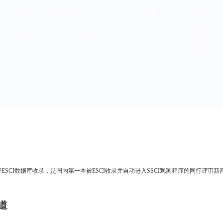
年10月被科瑞唯安ESCI数据库收录，是国内第一本被ESCI收录并自动进入SSCI观测程序的同行评
道