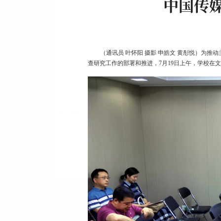
中国传
（通讯员 叶怀阳 摄影 申皓文 黄彤悦）为
查研究工作的部署和推进，7月19日上午，学校在