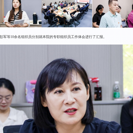
彭军等10余名组织员分别就本院的专职组织员工作体会进行了汇报。