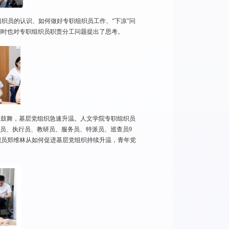
织员的认识、如何做好专职组织员工作、“下凉”问
同时也对专职组织员职责分工问题提出了思考。
受鼓舞，基层党组织急速升温。人文学院专职组织员
员、执行员、教研员、服务员、特派员、巡查员9
织员郑维林从如何促进基层党组织持续升温，青年党