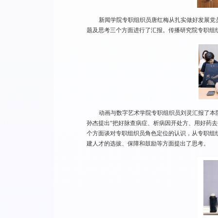
新闻学院专职组织员唐红梅从扎实做好发展党
题及思考三个方面进行了汇报。传播研究院专职组
动画与数字艺术学院专职组织员刘灵汇报了本
孙杰提出“把好脉查病症、析病因开处方、用好药
个方面谈对专职组织员角色定位的认识，从专职组
建人才的选拔、保障和鼓励等方面提出了思考。