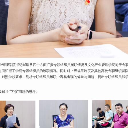
业管理学院书记郇瓛从四个方面汇报专职组织员履职情况及文化产业管理学院对于专
方面汇报了学院专职组织员的履职情况。同时对上级规章制度及其他高校专职组织员
。对照学校要求，剖析专职组织员履职中容易出现的偏差与问题，提出专职组织员和学
解决“下凉”问题的思考。