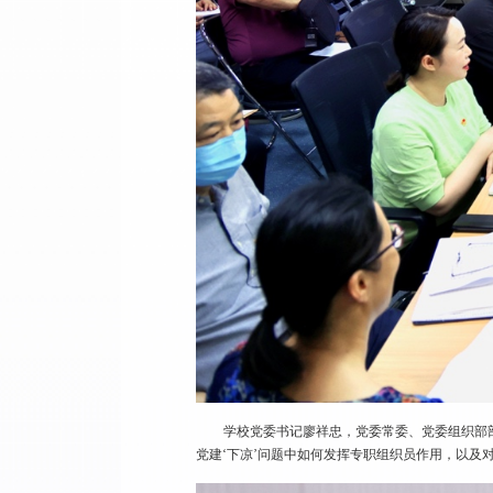
学校党委书记廖祥忠，党委常委、党委组织部
党建‘下凉’问题中如何发挥专职组织员作用，以及