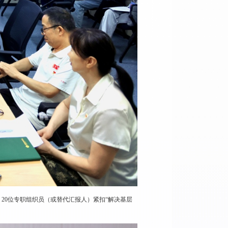
20位专职组织员（或替代汇报人）紧扣“解决基层