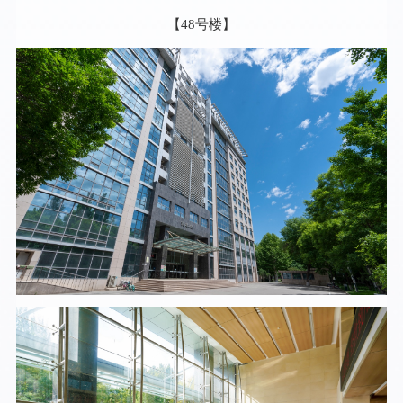
【48号楼】