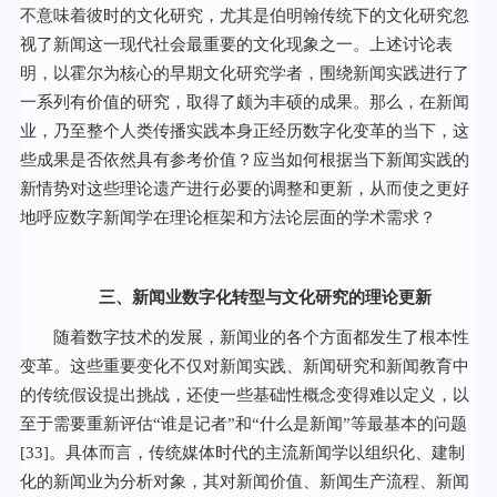
不意味着彼时的文化研究，尤其是伯明翰传统下的文化研究忽
视了新闻这一现代社会最重要的文化现象之一。上述讨论表
明，以霍尔为核心的早期文化研究学者，围绕新闻实践进行了
一系列有价值的研究，取得了颇为丰硕的成果。那么，在新闻
业，乃至整个人类传播实践本身正经历数字化变革的当下，这
些成果是否依然具有参考价值？应当如何根据当下新闻实践的
新情势对这些理论遗产进行必要的调整和更新，从而使之更好
地呼应数字新闻学在理论框架和方法论层面的学术需求？
三、新闻业数字化转型与文化研究的理论更新
随着数字技术的发展，新闻业的各个方面都发生了根本性
变革。这些重要变化不仅对新闻实践、新闻研究和新闻教育中
的传统假设提出挑战，还使一些基础性概念变得难以定义，以
至于需要重新评估“谁是记者”和“什么是新闻”等最基本的问题
[
33
]。具体而言，传统媒体时代的主流新闻学以组织化、建制
化的新闻业为分析对象，其对新闻价值、新闻生产流程、新闻