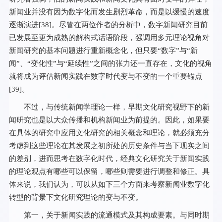
新闻业并没有因为数字化而发生剧烈革命，而是以缓慢的速度
逐渐演进[
38
]。尽管在两位作者的分析中，数字新闻研究目前
已发展至更为成熟的解构式话语阶段，强调用多元理论视角对
新闻研究的基本问题进行重新概念化，但只要“数字”与“新
闻”、“变化性”与“延续性”之间的张力还一直存在，文化的视角
就将成为评估新闻实践在数字时代变与不变的一个重要锚点
[
39
]。
不过，与传统新闻学理论一样，早期文化研究视野下的新
闻研究也是以大众传播和机构新闻业为前提的。因此，如果要
在具体的研究中应用文化研究的相关概念和理论，就必须充分
考虑到这些理论在其发展之初所处的历史条件与当下现实之间
的差别，进而思考在数字化时代，经典文化研究关于新闻实践
的理论观点有哪些可以保留，哪些则需要进行调整和修正。具
体来说，我们认为，可以从如下三个方面来考察新闻业数字化
转型的背景下文化研究理论的变与不变。
第一，关于新闻实践的流通模式及其构成要素。与同时期