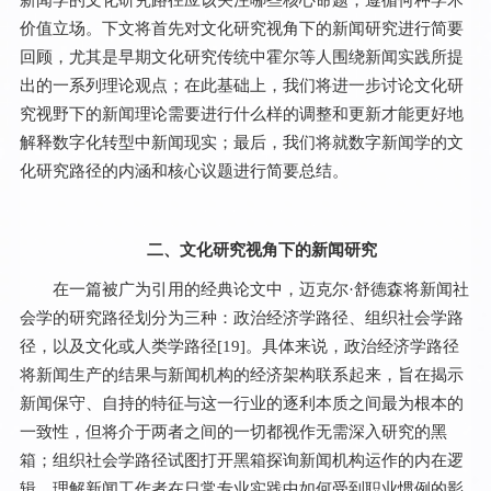
价值立场。下文将首先对文化研究视角下的新闻研究进行简要
回顾，尤其是早期文化研究传统中霍尔等人围绕新闻实践所提
出的一系列理论观点；在此基础上，我们将进一步讨论文化研
究视野下的新闻理论需要进行什么样的调整和更新才能更好地
解释数字化转型中新闻现实；最后，我们将就数字新闻学的文
化研究路径的内涵和核心议题进行简要总结。
二、文化研究视角下的新闻研究
在一篇被广为引用的经典论文中，迈克尔·舒德森将新闻社
会学的研究路径划分为三种：政治经济学路径、组织社会学路
径，以及文化或人类学路径[
19
]。具体来说，政治经济学路径
将新闻生产的结果与新闻机构的经济架构联系起来，旨在揭示
新闻保守、自持的特征与这一行业的逐利本质之间最为根本的
一致性，但将介于两者之间的一切都视作无需深入研究的黑
箱；组织社会学路径试图打开黑箱探询新闻机构运作的内在逻
辑，理解新闻工作者在日常专业实践中如何受到职业惯例的影