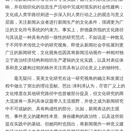
响，并在组织化的信息生产活动中完成对现实的社会性建构；
文化或人类学路径则进一步深入到人类行动之上的观念与意义
层面，关注新闻从业者进行新闻生产的文化条件，强调更为广
泛的文化符号系统的约束力。事实上，舒德森所指的文化路径
与其说是一种具有内部一致性的研究范式，不如说是一种散见
于不同学术传统之中的研究视角。即使从新闻社会学拓展到更
广泛的新闻研究，文化视角也因其将新闻活动视作一种相对独
立于政治经济结构和组织生产逻辑的文化实践，以及对表征体
系和意义建构过程的格外关注而具有认识论意义上的独特性。
毫无疑问，英美文化研究在这一研究视角的确立和发展过
程中做出了突出的理论贡献。芭比·泽利泽认为，尽管广义上的
文化维度在其他研究路径中也曾被部分提及，但文化研究的两
大流派将一系列具体议题带入主流视野，并使之成为新闻研究
中不可或缺的、具有构成性的部分。比如，新闻表达的主观
性、事件意义的建构性本质、身份建构的政治性，以及这些前
提在实践中的基础。但她同时也指出，将新闻视作一种意义建