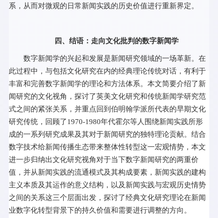
系，从而对微观的日常新闻实践的历史价值进行重新界定。
四、结语：走向文化批判的数字新闻学
数字新闻学的兴起和发展是新闻研究领域的一场革新。在
此过程中，与包括文化研究在内的经典理论传统对话，有利于
丰富和完善数字新闻学的理论和方法体系。本文简要介绍了新
闻研究的文化视角，探讨了英美文化研究和传统新闻学研究范
式之间的紧张关系，并重点回到伯明翰学派所代表的早期文化
研究传统，回顾了1970-1980年代霍尔等人围绕新闻实践所形
成的一系列研究成果及其对于新闻研究的独特理论贡献。结合
数字技术给新闻传播生态带来整体性转型这一宏观情势，本文
进一步归纳出文化研究视角对于当下数字新闻研究的两重价
值，并从新闻实践的流通模式及其构成要素，新闻实践的建构
主义本质及其运作的意义结构，以及新闻实践与宏观历史情势
之间的关系这三个层面出发，探讨了经典文化研究理论在新闻
业数字化转型背景下的持久价值和需要进行调整的方向。