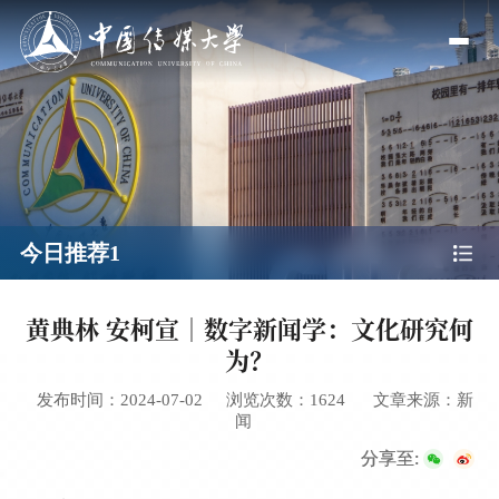
今日推荐1
黄典林 安柯宣｜数字新闻学：文化研究何
为？
发布时间：2024-07-02
浏览次数：
1624
文章来源：新
闻
分享至: