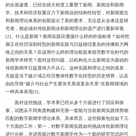
的全面渗透，已经在很大程度上重塑了新闻、新闻业和新闻
学。技术和经济双重压力下新闻业的结构性转型，对新闻观念
和新闻理论体系的创新提出了新的要求，无论是从业者还是研
究者，都必须对传统新闻业和新闻理论的遗产进行重新审视
[
2
]。什么是新闻？新闻实践应遵循什么样的价值标准？如何把
握正在经历深刻转型的新闻实践与日益错综复杂的传播权力网
络之间的关系？应该用什么样的理论框架来指导数字化时代的
新闻学术研究？面对这些问题，以机构化大众新闻业为基础的
传统新闻学日益显得力不从心。这种实践和理论之间的落差，
无疑是当下媒介域正经历整体性数字化转型的历史情势，以及
由此导致“媒介与社会产生紧张关系或复杂关系”在新闻领域的
一种具体表现[
3
]。
面对这些挑战，学术界已经从多个方面进行了回应和探
索，试图从不同角度构建和完善一套能与当前新闻实践情势相
匹配的数字新闻学理论体系。具体而言，这些探索包括如下几
个方面的工作：第一，对数字新闻实践如何挑战传统新闻理论
进行分析，并进而探讨数字新闻学作为一个新的研究范式的可