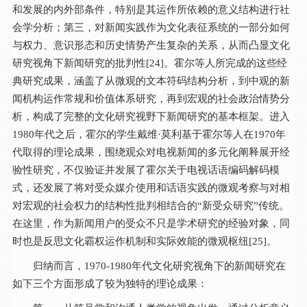
和发展的内外部条件，特别是其运作所依赖的意义结构进行社
会学分析；第三，对新闻实践作为文化表征系统的一部分如何
与权力、意识形态和历史情势产生复杂的关系，从而凸显文化
研究视角下新闻研究的批判性[
24
]。霍尔等人所完成的这些经
典研究成果，涵盖了从微观的文本符码结构分析，到中观的新
闻机构运作常规和价值体系研究，再到宏观的社会政治情势分
析，构成了完整的文化研究视野下新闻研究的基本框架。进入
1980年代之后，霍尔的学生戴维·莫利基于霍尔等人在1970年
代取得的理论成果，围绕观众对电视新闻的多元化阐释展开经
验性研究，不仅验证并发展了霍尔关于电视话语编码解码模
式，还发展了将对受众媒介使用和话语实践的微观考察与对相
对宏观的社会权力的结构性批判相结合的“新受众研究”传统。
在这里，作为新闻用户的受众不只是学术研究的经验对象，同
时也是反思文化霸权运作机制和实际效能的微观枢纽[
25
]。
归纳而言，1970-1980年代文化研究视角下的新闻研究在
如下三个方面形成了较为独特的理论成果：