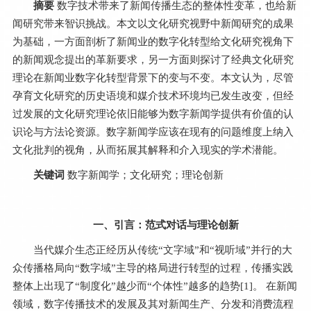
摘要
数字技术带来了新闻传播生态的整体性变革，也给新
闻研究带来智识挑战。本文以文化研究视野中新闻研究的成果
为基础，一方面剖析了新闻业的数字化转型给文化研究视角下
的新闻观念提出的革新要求，另一方面则探讨了经典文化研究
理论在新闻业数字化转型背景下的变与不变。本文认为，尽管
孕育文化研究的历史语境和媒介技术环境均已发生改变，但经
过发展的文化研究理论依旧能够为数字新闻学提供有价值的认
识论与方法论资源。数字新闻学应该在现有的问题维度上纳入
文化批判的视角，从而拓展其解释和介入现实的学术潜能。
关键词
数字新闻学；文化研究；理论创新
一、引言：范式对话与理论创新
当代媒介生态正经历从传统“文字域”和“视听域”并行的大
众传播格局向“数字域”主导的格局进行转型的过程，传播实践
整体上出现了“制度化”越少而“个体性”越多的趋势[
1
]。 在新闻
领域，数字传播技术的发展及其对新闻生产、分发和消费流程