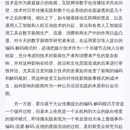
技术是作为家庭媒介的电视，互联网等数字化传播技术尚未问
世，技术对日常传播实践和整个社会系统的全面渗透则是几十
年之后的事情。相比之下，如今随着移动互联网的普及，以及
通用人工智能和人机互动技术的兴起，算法和各类人工智能应
用工具在数字新闻生产、流通、消费和再生产中的作用日益凸
显。对今天的数字新闻学研究者来说，在运用霍尔等人提出的
编码-解码模式时，必须把媒介技术作为一个关键节点纳入分析
框架，充分考虑到技术对新闻生产者和消费者产生的复杂影
响，并对这种影响在经济、政治和文化层面造成的后果进行审
慎评估。尤其应注意到媒介技术的发展如何改变了新闻的编码
和解码规则，而这种改变又如何对传统新闻叙事模式构成冲
击，如何影响到新闻作为一种公共话语实践的本质和社会功
能。
另一方面，霍尔基于大众传播提出的编码-解码模式尽管是
一个循环过程，但基本上依然是一个从机构到大众的纵向维度
的循环模式，即传播实践表现为一个有反馈但大体上遵循事件-
编码-流通-解码-反馈的逐级流动的过程。直到新受众研究兴起