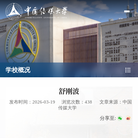
学校概况
舒刚波
发布时间：2026-03-19
浏览次数：
438
文章来源：中国
传媒大学
分享至: