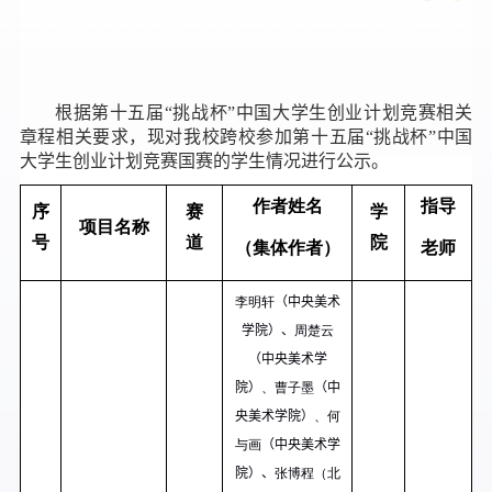
根据第十五届“挑战杯”中国大学生创业计划竞赛相关
章程相关要求，现对我校跨校参加第十五届“挑战杯”中国
大学生创业计划竞赛国赛的学生情况进行公示。
作者姓名
指导
序
赛
学
项目名称
号
道
院
（集体作者）
老师
李明轩
（
中央美术
学院
）、
周楚云
（
中央美术学
院
）
、曹子墨
（
中
央美术学院
）
、何
与画
（
中央美术学
院
）、
张博程（北