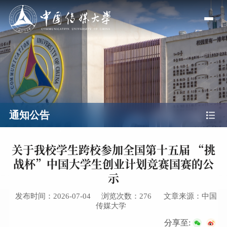
通知公告
关于我校学生跨校参加全国第十五届 “挑
战杯”中国大学生创业计划​竞赛国赛的公
示
发布时间：2026-07-04
浏览次数：
276
文章来源：中国
传媒大学
分享至: