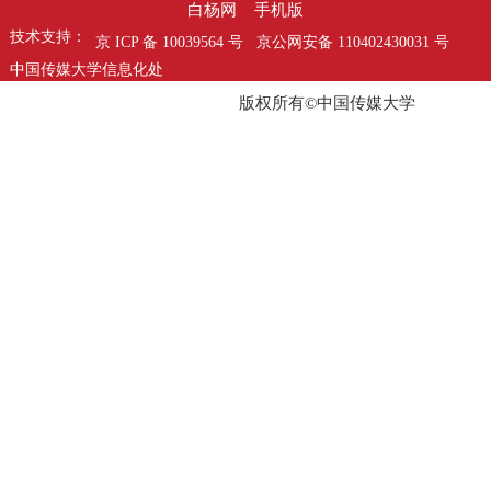
白杨网
手机版
技术支持：
京 ICP 备 10039564 号
京公网安备 110402430031 号
中国传媒大学信息化处
苏迪科技
版权所有©中国传媒大学