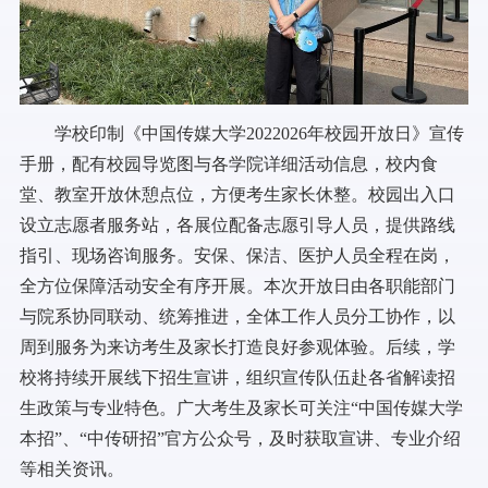
学校印制《中国传媒大学2022026年校园开放日》宣传
手册，配有校园导览图与各学院详细活动信息，校内食
堂、教室开放休憩点位，方便考生家长休整。校园出入口
设立志愿者服务站，各展位配备志愿引导人员，提供路线
指引、现场咨询服务。安保、保洁、医护人员全程在岗，
全方位保障活动安全有序开展。本次开放日由各职能部门
与院系协同联动、统筹推进，全体工作人员分工协作，以
周到服务为来访考生及家长打造良好参观体验。后续，学
校将持续开展线下招生宣讲，组织宣传队伍赴各省解读招
生政策与专业特色。广大考生及家长可关注“中国传媒大学
本招”、“中传研招”官方公众号，及时获取宣讲、专业介绍
等相关资讯。