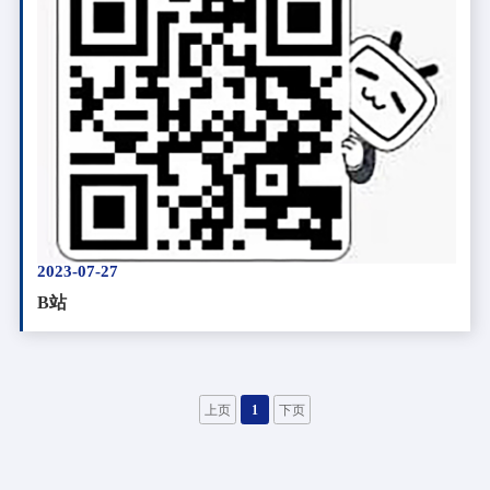
2023-07-27
B站
上页
1
下页