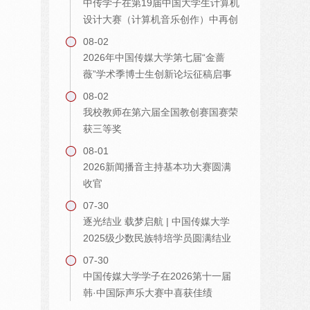
中传学子在第19届中国大学生计算机
设计大赛（计算机音乐创作）中再创
佳绩
08-02
2026年中国传媒大学第七届“金蔷
薇”学术季博士生创新论坛征稿启事
08-02
我校教师在第六届全国教创赛国赛荣
获三等奖
08-01
2026新闻播音主持基本功大赛圆满
收官
07-30
逐光结业 载梦启航 | 中国传媒大学
2025级少数民族特培学员圆满结业
07-30
中国传媒大学学子在2026第十一届
韩·中国际声乐大赛中喜获佳绩