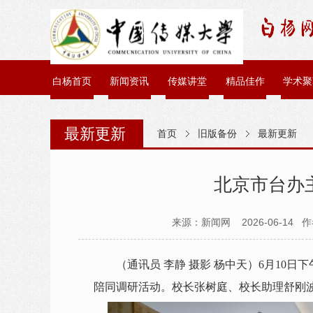
白杨首页
新闻资讯
传媒讲堂
精品佳作
学术聚
最新更新
首页
旧版备份
最新更新
北京市台办
来源：新闻网 2026-06-14 
（通讯员 李静 摄影 杨中天）6月10
陪同调研活动。校长张树庭、校长助理舒刚