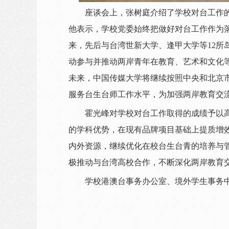
座谈会上，张树庭介绍了学校对台工作
他表示，学校党委始终把做好对台工作作为落
来，先后与台湾世新大学、逢甲大学等12所
动参与并推动两岸青年在教育、艺术和文化
未来，中国传媒大学将继续按照中央和北京
服务台生台师工作水平，为加强两岸教育交
霍光峰对学校对台工作取得的成绩予以
的学科优势，在现有品牌项目基础上提质增效
内外资源，继续优化在校台生台青的培养与
极推动与台湾高校合作，不断深化两岸教育
学校港澳台事务办公室、境外学生事务