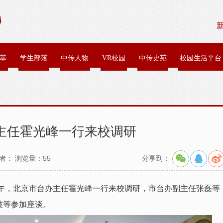
萃
学生部落
中传人物
VR校园
中传史苑
校园生活平台
主任霍光峰一行来校调研
作者： 浏览量：
55
分享到：
日下午，北京市台办主任霍光峰一行来校调研，市台办副主任张磊等
波等参加座谈。