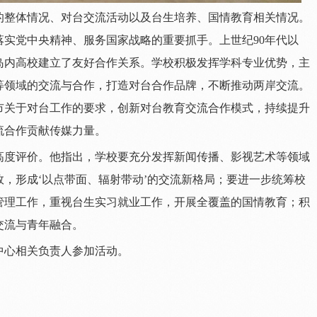
的整体情况、对台交流活动以及台生培养、国情教育相关情况。
实党中央精神、服务国家战略的重要抓手。上世纪90年代以
岛内高校建立了友好合作关系。学校积极发挥学科专业优势，主
等领域的交流与合作，打造对台合作品牌，不断推动两岸交流。
市关于对台工作的要求，创新对台教育交流合作模式，持续提升
流合作贡献传媒力量。
高度评价。他指出，学校要充分发挥新闻传播、影视艺术等领域
，形成‘以点带面、辐射带动’的交流新格局；要进一步统筹校
管理工作，重视台生实习就业工作，开展全覆盖的国情教育；积
交流与青年融合。
中心相关负责人参加活动。