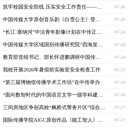
筑牢校园安全防线 压实安全工作责任——学校开展暑期校园安全专项...
07-26
中国传媒大学原创音乐剧《白雪公主》登陆北京音乐厅
07-26
“长江·塞纳河”中法青年影像计划在中传正式启动
07-24
中国传媒大学区域国别传播研究院“四海发布”首期发布会暨“南亚...
07-24
教育部党组书记、部长怀进鹏调研中国传媒大学
07-24
​我校开展2026年暑假前实验室安全检查工作
07-23
“第三届博物馆传播学术工作坊”在中传举办
07-19
“面向数智时代的中国语言文学一级学科建设研讨会”在中传举办
07-18
三间房地区争创高校“枫桥式警务片区”综合治理协作体启动仪式在...
07-17
国际传播学院AIGC原创作品《能工智人》斩获NEXTGEN灵感新锐奖
07-17