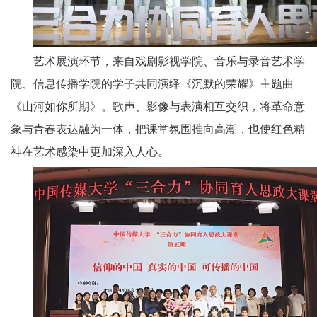
艺术展演环节，来自戏剧影视学院、音乐与录音艺术学
院、信息传播学院的学子共同演绎《沉默的荣耀》主题曲
《山河如你所期》。歌声、影像与表演相互交织，将革命意
象与青春表达融为一体，把课堂氛围推向高潮，也使红色精
神在艺术感染中更加深入人心。