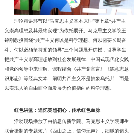
理论精讲环节以“马克思主义基本原理”第七章“共产主
义崇高理想及其最终实现”为依托展开。马克思主义学院王
锦刚教授围绕“共产主义何以是科学理想、何以需要长期奋
斗、何以必须坚持党的领导”三个问题展开讲授，引导学生
把共产主义崇高理想放到社会发展规律、中国式现代化实践
和党的领导中来理解。课程结合《共产党宣言》《德意志意
识形态》等经典文本，阐明共产主义不是抽象乌托邦，而是
以实现人的自由而全面发展为价值指向的科学理想。
红色讲堂：追忆英烈初心，传承红色血脉
活动现场播放了由信息传播学院、马克思主义学院师生
联合摄制的专题短片《西山之上，信仰无声》，细腻的镜头