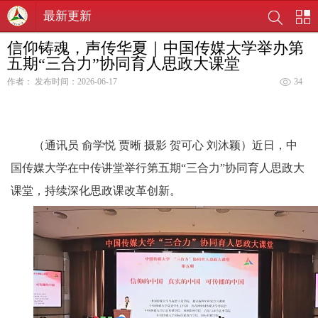
最新更新
信仰铸魂，声传华夏｜中国传媒大学举办第
五期“三合力”协同育人思政大课堂
作者：
发布时间：2026-06-17
34
（通讯员 俞学悦 贾晰 摄影 贺可心 刘沐颖）近日，中
国传媒大学在中传讲堂举行第五期“三合力”协同育人思政大
课堂，持续深化思政课改革创新。