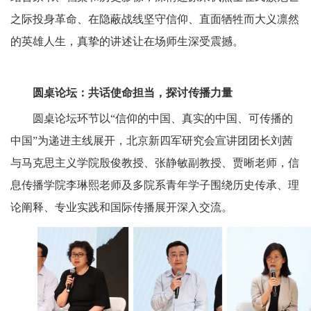
之际投身革命、在隐蔽战线坚守信仰、直面牺牲而大义凛然
的英雄人生，真挚的讲述让在场师生深受震撼。
圆桌论坛：共话使命担当，探讨传播力量
圆桌论坛环节以“信仰的中国、真实的中国、可传播的
中国”为递进主线展开，北京新四军研究会宣讲团团长刘茜
与马克思主义学院殷俊教授、张静敏副教授、贾晰老师，信
息传播学院李琳熙老师及多院系青年学子围绕历史传承、理
论阐释、专业实践和国际传播展开深入交流。