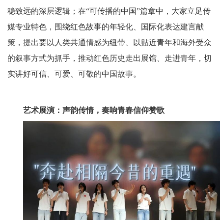
稳致远的深层逻辑；在“可传播的中国”篇章中，大家立足传
媒专业特色，围绕红色故事的年轻化、国际化表达建言献
策，提出要以人类共通情感为纽带、以贴近青年和海外受众
的叙事方式为抓手，推动红色历史走出展馆、走进青年，切
实讲好可信、可爱、可敬的中国故事。
艺术展演：声韵传情，奏响青春信仰赞歌