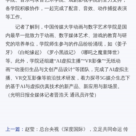
各学院积极协作，一起完成了配音、音效、动作捕捉表演
等工作。
记者了解到，中国传媒大学动画与数字艺术学院是国
内最早一批致力于动画、数字媒体艺术、游戏的教育与研
究的培养单位，学院师生参与的作品纷纷涌现，如《姜子
牙》《白蛇缘起》《罗小黑战记》《哪吒之魔童降世》
等。此外，学院还组建“AI虚拟主播”“VR影像”“无纸动
画”“动漫衍生品与文创产品设计”等团队，完成了AI虚拟主
播、VR交互影像等前沿技术研发，着力探寻5G媒介生态下
的基于AI与虚拟仿真技术的新产品、新应用与新场景。
（光明日报全媒体记者晋浩天 通讯员许莹）
上一篇：
赵莹：总台央视《深度国际》，立足共同命运 传