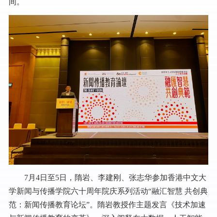
间。
7月4日至5日，隋岩、李建刚、张志华参加香港中文大
学新闻与传播学院六十周年院庆系列活动“融汇智慧 共创典
范：新闻传播教育论坛”。隋岩教授作主题发言《技术加速