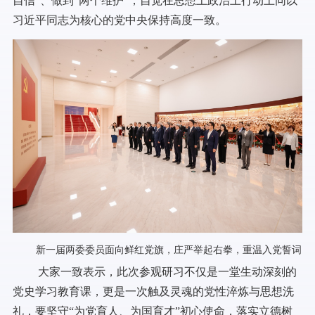
自信”、做到“两个维护”，自觉在思想上政治上行动上同以
习近平同志为核心的党中央保持高度一致。
新一届两委委员面向鲜红党旗，庄严举起右拳，重温入党誓词
大家一致表示，此次参观研习不仅是一堂生动深刻的
党史学习教育课，更是一次触及灵魂的党性淬炼与思想洗
礼，要坚守“为党育人、为国育才”初心使命，落实立德树