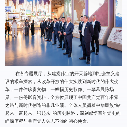
在各专题展厅，从建党伟业的开天辟地到社会主义建
设的艰辛探索，从改革开放的伟大实践到新时代的伟大变
革，一件件珍贵文物、一幅幅历史影像、一幕幕展陈场
景、一份份影音资料，全方位展现了中国共产党百年求索
之路与新时代创造的非凡业绩。全体人员循着中华民族“站
起来、富起来、强起来”的历史脉络，深刻感悟百年党史的
峥嵘历程与共产党人矢志不渝的初心使命。