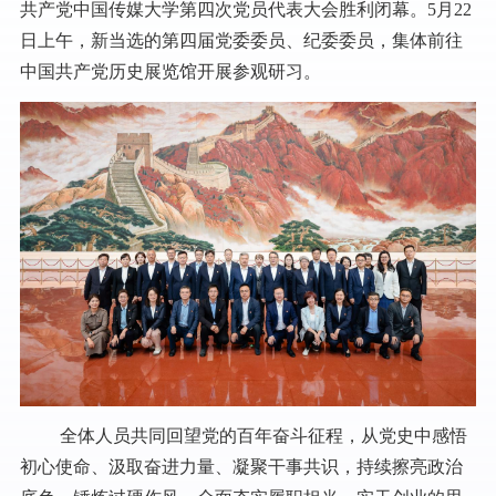
共产党中国传媒大学第四次党员代表大会胜利闭幕。5月22
日上午，新当选的第四届党委委员、纪委委员，集体前往
中国共产党历史展览馆开展参观研习。
全体人员共同回望党的百年奋斗征程，从党史中感悟
初心使命、汲取奋进力量、凝聚干事共识，持续擦亮政治