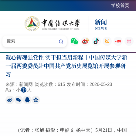
学校首页
凝心铸魂强党性 实干担当启新程┃中国传媒大学新
一届两委委员赴中国共产党历史展览馆开展参观研
习
来源：新闻网
浏览次数：
615
发布时间：2026-05-23
小
中
大
：
（记者：张旭 摄影：申皓文 杨中天）
5月21日，中国