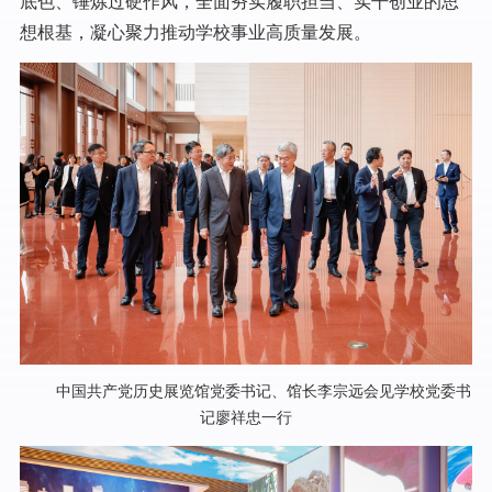
底色、锤炼过硬作风，全面夯实履职担当、实干创业的思
想根基，凝心聚力推动学校事业高质量发展。
中国共产党历史展览馆党委书记、馆长李宗远会见学校党委书
记廖祥忠一行