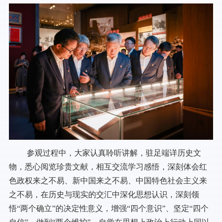
参观过程中，大家认真聆听讲解，驻足端详历史文
物，悉心阅览珍贵文献，相互交流学习感悟，深刻体会红
色政权来之不易、新中国来之不易、中国特色社会主义来
之不易，在历史与现实的交汇中深化思想认识，深刻领
悟“两个确立”的决定性意义，增强“四个意识”、坚定“四个