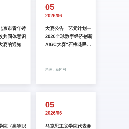
05
2026/06
北京市青年铸
大赛公告｜艺元计划—
族共同体意识
2026全球数字经济创新
大赛的通知
AIGC大赛“石榴花民族
团结进步”IP作品征集
网
来源：新闻网
05
2026/06
学院（高等职
马克思主义学院代表参