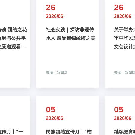
26
26
2026/06
2026/06
魂 团结之花
社会实践｜探访非遗传
关于举办
政府与公共事
承人 感受黎锦经纬之美
牢中华民
生受邀观看
文创设计
章》纪念抗大
年专题音乐会
来源：新闻网
来源：新闻
05
05
2026/06
2026/06
宣传月丨“一
民族团结宣传月丨“榴
继续教育