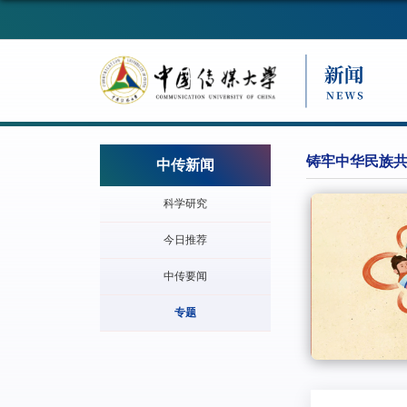
铸牢中华民族
中传新闻
科学研究
今日推荐
中传要闻
专题