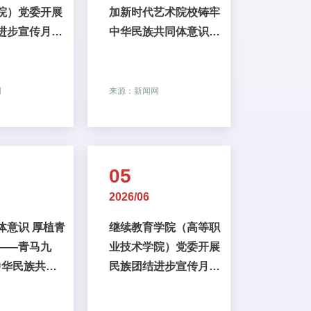
院）党委开展
加新时代艺术院校铸牢
进步宣传月主
中华民族共同体意识学
动
术研讨会并作主旨分享
网
来源：新闻网
05
2026/06
体意识 厚植青
继续教育学院（高等职
——青马九
业技术学院）党委开展
中华民族共同
民族团结进步宣传月主
专题学习纪实
题研学活动