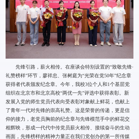
先锋引路，薪火相传。在座谈会特别设置的“致敬先锋·
礼赞榜样”环节，廖祥忠、张树庭为“光荣在党50年”纪念章
获得者代表颁发纪念章。今年，我校3位个人和1个基层党
组织在北京市和北京高校“两优一先”评选中获得表彰。新
发展入党的师生党员代表向受表彰对象献上鲜花，也献上
了青年一代对先锋的崇高礼赞。这是荣誉的传递，更是信
仰的接力，老党员胸前的纪念章与先锋模范手中的鲜花交
相辉映，形成一代代中传党员薪火相传、接续奋斗的生动
画面，先锋榜样的精神力量正在我们党创办的第一所传媒