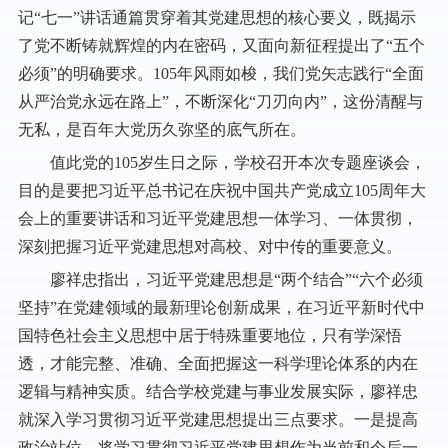
记“七一”讲话通篇贯穿着其党建思想的核心要义，既揭示
了党不断铸就辉煌的内在密码，又面向新征程提出了“五个
必须”的明确要求。105年风雨如梭，我们党矢志践行“全面
从严治党永远在路上”，不断深化“刀刃向内”，这份清醒与
无私，是百年大党历久弥坚的底气所在。
值此党的105岁生日之际，学校召开本次专题座谈会，
目的是要把习近平总书记在庆祝中国共产党成立105周年大
会上的重要讲话和习近平党建思想一体学习、一体贯彻，
深刻把握习近平党建思想对高校、对中传的重要意义。
廖祥忠指出，习近平党建思想是“两个结合”“六个必须
坚持”在党建领域的最新理论创新成果，在习近平新时代中
国特色社会主义思想中居于特殊重要地位，只有学深悟
透，才能完整、准确、全面把握这一科学理论体系的内在
逻辑与精神实质。结合学校党建与事业发展实际，廖祥忠
就深入学习贯彻习近平党建思想提出三点要求。一是提高
政治站位，将学习贯彻习近平党建思想作为当前和今后一