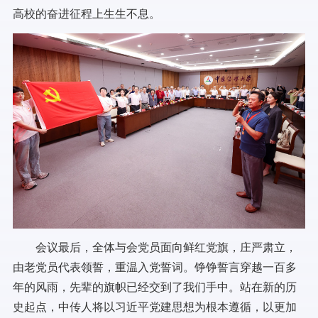
高校的奋进征程上生生不息。
会议最后，全体与会党员面向鲜红党旗，庄严肃立，
由老党员代表领誓，重温入党誓词。铮铮誓言穿越一百多
年的风雨，先辈的旗帜已经交到了我们手中。站在新的历
史起点，中传人将以习近平党建思想为根本遵循，以更加