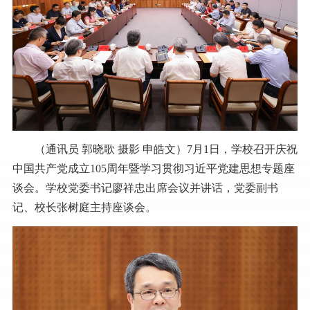
（通讯员 郭晓歌
摄影 申皓文）
7月1日，学校召开庆祝
中国共产党成立105周年暨学习贯彻习近平党建思想专题座
谈会。学校党委书记廖祥忠出席会议并讲话，党委副书
记、校长张树庭主持座谈会。