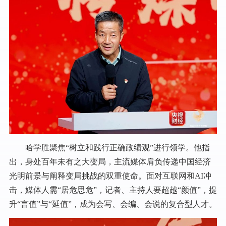
哈学胜聚焦“树立和践行正确政绩观”进行领学。他指
出，身处百年未有之大变局，主流媒体肩负传递中国经济
光明前景与阐释变局挑战的双重使命。面对互联网和AI冲
击，媒体人需“居危思危”，记者、主持人要超越“颜值”，提
升“言值”与“延值”，成为会写、会编、会说的复合型人才。