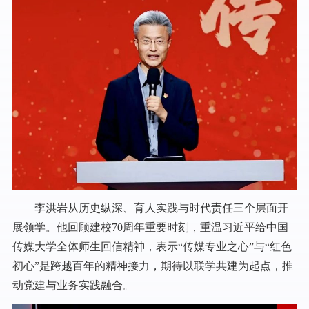
李洪岩从历史纵深、育人实践与时代责任三个层面开
展领学。他回顾建校70周年重要时刻，重温习近平给中国
传媒大学全体师生回信精神，表示“传媒专业之心”与“红色
初心”是跨越百年的精神接力，期待以联学共建为起点，推
动党建与业务实践融合。