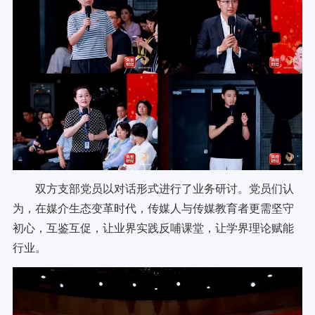
双方支部党员以对话形式进行了业务研讨。党员们认
为，在媒介生态变革时代，传媒人与传媒教育者更需坚守
初心，互鉴互促，让业界实践反哺课堂，让学界理论赋能
行业。